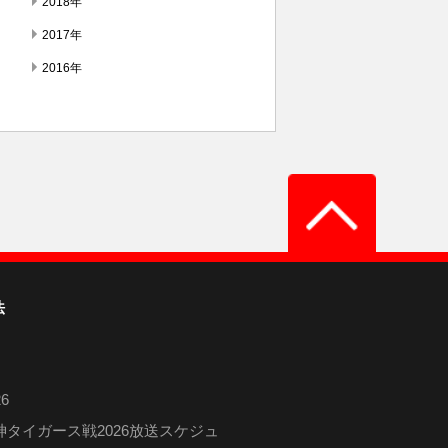
2018年
2017年
2016年
法
6
タイガース戦2026放送スケジュ