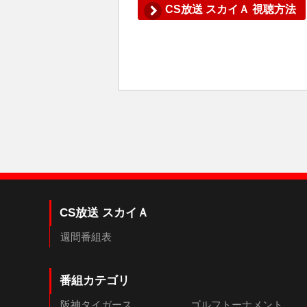
CS放送 スカイＡ 視聴方法
CS放送 スカイＡ
週間番組表
番組カテゴリ
阪神タイガース
ゴルフトーナメント