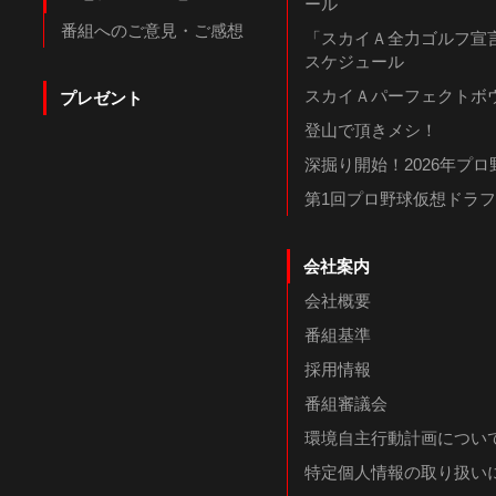
ール
番組へのご意見・ご感想
「スカイＡ全力ゴルフ宣言
スケジュール
スカイＡパーフェクトボウ
プレゼント
登山で頂きメシ！
深掘り開始！2026年プ
第1回プロ野球仮想ドラ
会社案内
会社概要
番組基準
採用情報
番組審議会
環境自主行動計画につい
特定個人情報の取り扱い