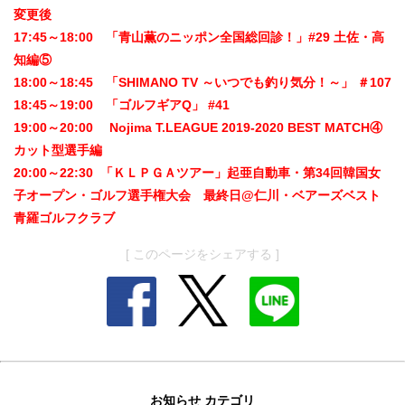
変更後
17:45～18:00 「青山薫のニッポン全国総回診！」#29 土佐・高
知編⑤
18:00～18:45 「SHIMANO TV ～いつでも釣り気分！～」 ＃107
18:45～19:00 「ゴルフギアQ」 #41
19:00～20:00 Nojima T.LEAGUE 2019-2020 BEST MATCH④
カット型選手編
20:00～22:30 「ＫＬＰＧＡツアー」起亜自動車・第34回韓国女
子オープン・ゴルフ選手権大会 最終日@仁川・ベアーズベスト
青羅ゴルフクラブ
[ このページをシェアする ]
お知らせ カテゴリ