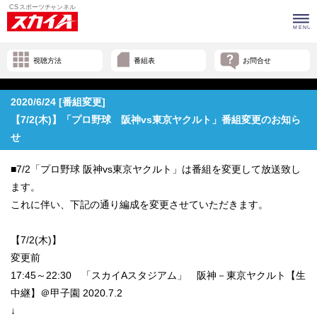
視聴方法
番組表
お問合せ
2020/6/24 [番組変更]
【7/2(木)】「プロ野球 阪神vs東京ヤクルト」番組変更のお知ら
せ
■7/2「プロ野球 阪神vs東京ヤクルト」は番組を変更して放送致し
ます。
これに伴い、下記の通り編成を変更させていただきます。
【7/2(木)】
変更前
17:45～22:30 「スカイAスタジアム」 阪神－東京ヤクルト【生
中継】＠甲子園 2020.7.2
↓