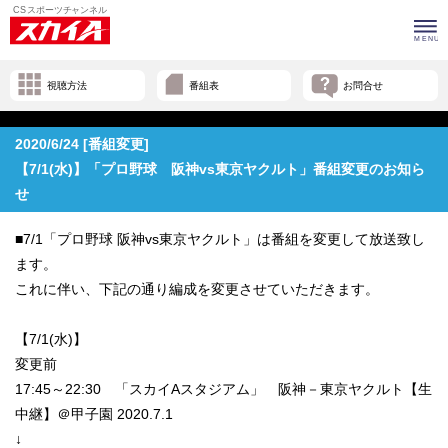
視聴方法
番組表
お問合せ
2020/6/24 [番組変更]
【7/1(水)】「プロ野球 阪神vs東京ヤクルト」番組変更のお知ら
せ
■7/1「プロ野球 阪神vs東京ヤクルト」は番組を変更して放送致し
ます。
これに伴い、下記の通り編成を変更させていただきます。
【7/1(水)】
変更前
17:45～22:30 「スカイAスタジアム」 阪神－東京ヤクルト【生
中継】＠甲子園 2020.7.1
↓