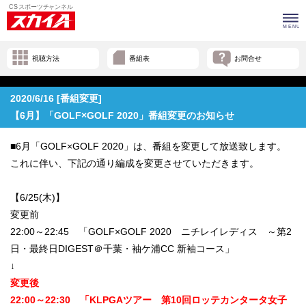
視聴方法
番組表
お問合せ
2020/6/16 [番組変更]
【6月】「GOLF×GOLF 2020」番組変更のお知らせ
■6月「GOLF×GOLF 2020」は、番組を変更して放送致します。
これに伴い、下記の通り編成を変更させていただきます。
【6/25(木)】
変更前
22:00～22:45 「GOLF×GOLF 2020 ニチレイレディス ～第2
日・最終日DIGEST＠千葉・袖ケ浦CC 新袖コース」
↓
変更後
22:00～22:30 「KLPGAツアー 第10回ロッテカンタータ女子