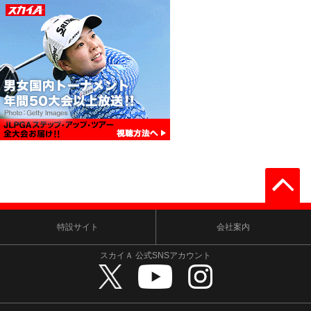
特設サイト
会社案内
スカイＡ 公式SNSアカウント