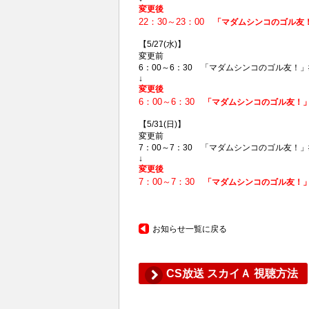
変更後
22：30～23：00
「マダムシンコのゴル友！
【5/27(水)】
変更前
6：00～6：30 「マダムシンコのゴル友！」#
↓
変更後
6：00～6：30
「マダムシンコのゴル友！」#
【5/31(日)】
変更前
7：00～7：30 「マダムシンコのゴル友！」#
↓
変更後
7：00～7：30
「マダムシンコのゴル友！」#
お知らせ一覧に戻る
CS放送 スカイＡ 視聴方法