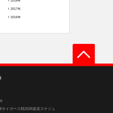
2018年
2017年
2016年
法
6
タイガース戦2026放送スケジュ