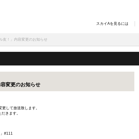
スカイAを見るには
ゴル友！」内容変更のお知らせ
内容変更のお知らせ
変更して放送致します。
ただきます。
」#111