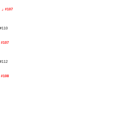
」#107
110
107
112
108