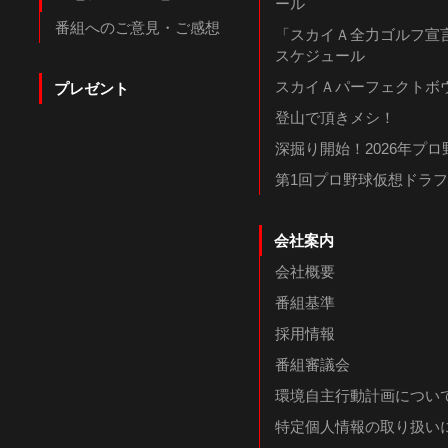
ール
番組へのご意見・ご感想
「スカイＡ全力ゴルフ宣言
スケジュール
スカイＡパーフェクトボウ
プレゼント
登山で頂きメシ！
深掘り開始！2026年プ
第1回プロ野球仮想ドラ
会社案内
会社概要
番組基準
採用情報
番組審議会
環境自主行動計画につい
特定個人情報の取り扱い