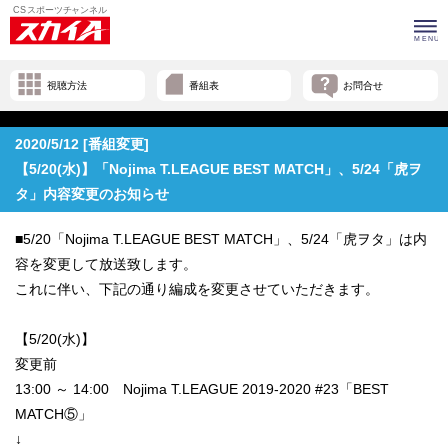
視聴方法
番組表
お問合せ
2020/5/12 [番組変更]
【5/20(水)】「Nojima T.LEAGUE BEST MATCH」、5/24「虎ヲ
タ」内容変更のお知らせ
■5/20「Nojima T.LEAGUE BEST MATCH」、5/24「虎ヲタ」は内
容を変更して放送致します。
これに伴い、下記の通り編成を変更させていただきます。
【5/20(水)】
変更前
13:00 ～ 14:00 Nojima T.LEAGUE 2019-2020 #23「BEST
MATCH⑤」
↓