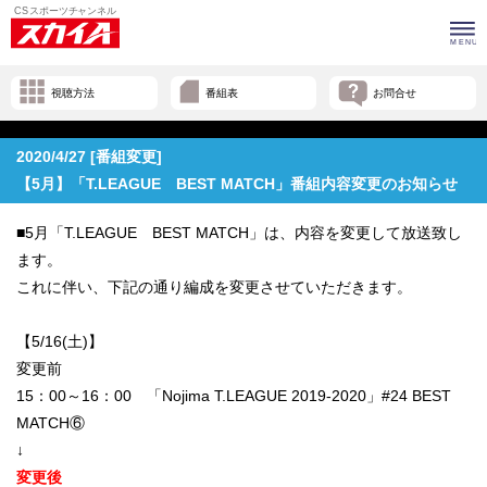
視聴方法
番組表
お問合せ
2020/4/27 [番組変更]
【5月】「T.LEAGUE BEST MATCH」番組内容変更のお知らせ
■5月「T.LEAGUE BEST MATCH」は、内容を変更して放送致し
ます。
これに伴い、下記の通り編成を変更させていただきます。
【5/16(土)】
変更前
15：00～16：00 「Nojima T.LEAGUE 2019-2020」#24 BEST
MATCH⑥
↓
変更後