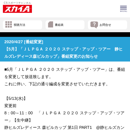
視聴方法
番組表
お問合せ
2020/4/27 [番組変更]
【5月】「ＪＬＰＧＡ ２０２０ ステップ・アップ・ツアー 静ヒ
ルズレディース森ビルカップ」番組変更のお知らせ
■5月「ＪＬＰＧＡ ２０２０ ステップ・アップ・ツアー」は、番組
を変更して放送致します。
これに伴い、下記の通り編成を変更させていただきます。
【5/13(水)】
変更前
8：00～11：00 「ＪＬＰＧＡ ２０２０ ステップ・アップ・ツア
ー」【生中継】
静ヒルズレディース 森ビルカップ 第1日 PART1 @静ヒルズカン