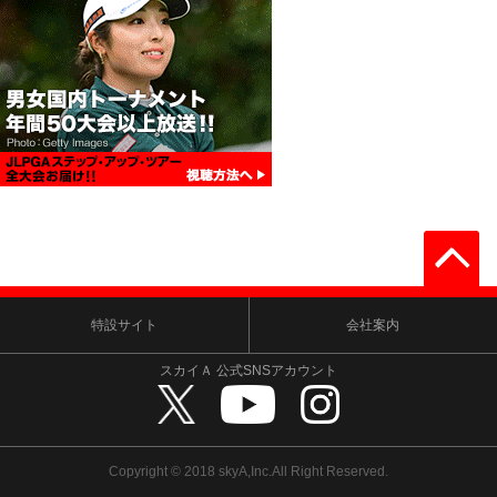
特設サイト
会社案内
スカイＡ 公式SNSアカウント
Copyright © 2018 skyA,Inc.All Right Reserved.