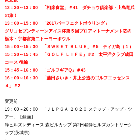
12：30～13：00 「相席食堂」＃41 ダチョウ倶楽部・上島竜兵
の旅！
13：00～15：00 「2017パーフェクトボウリング」
グリコセブンティーンアイス杯第５回プロアマトーナメント②@
栃木・宇都宮第二トーヨーボウル
15：00～15：30 「ＳＷＥＥＴ ＢＬＵＥ」＃5 ティガ島（１）
15：30～15：45 「ＧＯＬＦ ＬＩＦＥ」＃2 太平洋クラブ成田
コース 後編
15：45～16：00 「ゴルフギアQ」＃43
16：00～16：30 「藤田さいき・井上公造のゴルフエッセンス
４」＃2
変更前
19：00～26：00 「ＪＬＰＧＡ ２０２０ ステップ・アップ・ツ
アー」【録画】
静ヒルズレディース 森ビルカップ 第2日@静ヒルズカントリーク
ラブ(茨城県)