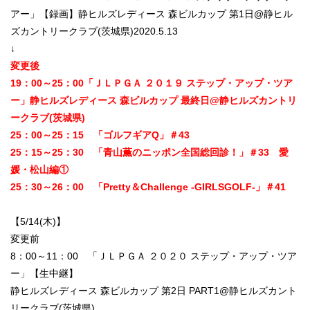
アー」【録画】静ヒルズレディース 森ビルカップ 第1日@静ヒル
ズカントリークラブ(茨城県)2020.5.13
↓
変更後
19：00～25：00「ＪＬＰＧＡ ２０１９ ステップ・アップ・ツア
ー」静ヒルズレディース 森ビルカップ 最終日@静ヒルズカントリ
ークラブ(茨城県)
25：00～25：15 「ゴルフギアQ」＃43
25：15～25：30 「青山薫のニッポン全国総回診！」＃33 愛
媛・松山編①
25：30～26：00 「Pretty＆Challenge -GIRLSGOLF-」＃41
【5/14(木)】
変更前
8：00～11：00 「ＪＬＰＧＡ ２０２０ ステップ・アップ・ツア
ー」【生中継】
静ヒルズレディース 森ビルカップ 第2日 PART1@静ヒルズカント
リークラブ(茨城県)