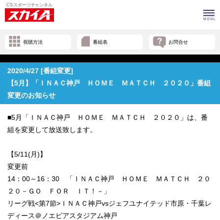
視聴方法
番組表
お問合せ
2020/4/27 [番組変更]
【5月】「ＩＮＡＣ神戸 ＨＯＭＥ ＭＡＴＣＨ ２０２０」番組
変更のお知らせ
■5月「ＩＮＡＣ神戸 ＨＯＭＥ ＭＡＴＣＨ ２０２０」は、番
組を変更して放送致します。
【5/11(月)】
変更前
14：00～16：30 「ＩＮＡＣ神戸 ＨＯＭＥ ＭＡＴＣＨ ２０
２０－ＧＯ ＦＯＲ ＩＴ！－」
リーグ戦<第7節>ＩＮＡＣ神戸vsジェフユナイテッド市原・千葉レ
ディース＠ノエビアスタジアム神戸