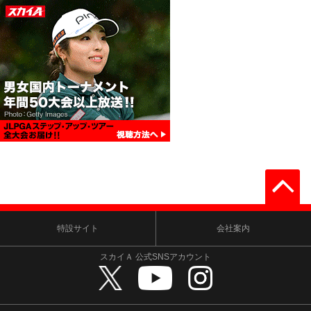
特設サイト
会社案内
スカイＡ 公式SNSアカウント