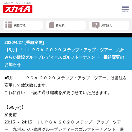
視聴方法
番組表
お問合せ
2020/4/27 [番組変更]
【5月】「ＪＬＰＧＡ ２０２０ ステップ・アップ・ツアー 九州
みらい建設グループレディースゴルフトーナメント」番組変更の
お知らせ
■5月「ＪＬＰＧＡ ２０２０ ステップ・アップ・ツアー」は番組を
変更して放送致します。
これに伴い、下記の通り編成を変更させていただきます。
【5/5(火)】
変更前
20:15 ～ 24:15 ＪＬＰＧＡ ２０２０ ステップ・アップ・ツア
ー 九州みらい建設グループレディースゴルフトーナメント 最