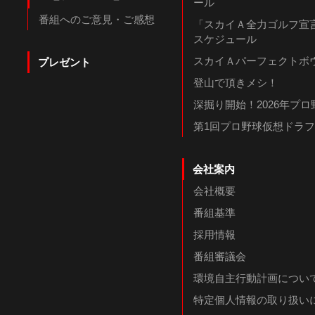
ール
番組へのご意見・ご感想
「スカイＡ全力ゴルフ宣言
スケジュール
スカイＡパーフェクトボウ
プレゼント
登山で頂きメシ！
深掘り開始！2026年プ
第1回プロ野球仮想ドラ
会社案内
会社概要
番組基準
採用情報
番組審議会
環境自主行動計画につい
特定個人情報の取り扱い