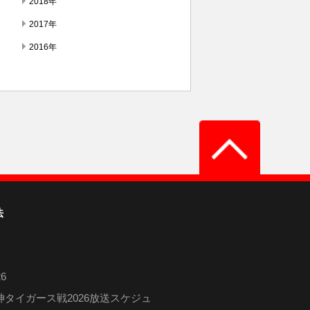
2018年
2017年
2016年
法
6
タイガース戦2026放送スケジュ