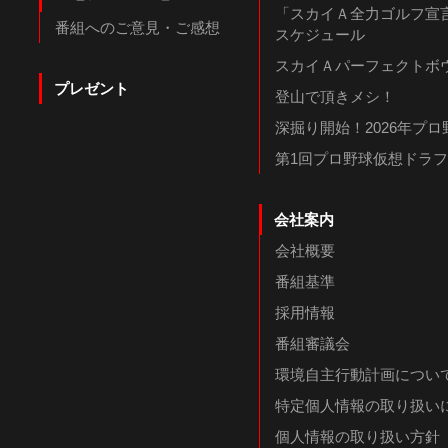
「スカイＡ全力ゴルフ宣言
番組へのご意見・ご感想
スケジュール
スカイＡパーフェクトボウ
プレゼント
登山で頂きメシ！
深掘り開始！2026年プ
第1回プロ野球仮想ドラ
会社案内
会社概要
番組基準
採用情報
番組審議会
環境自主行動計画につい
特定個人情報の取り扱い
個人情報の取り扱い方針