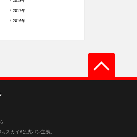
2018年
2017年
2016年
法
6
6年もスカイAは虎バン主義。