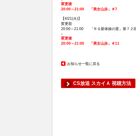
変更後
20:00～21:00 「美女山歩」＃7
【4/21(火)】
変更前
20:00～21:00 「ＲＧ新体操の星」第７
↓
変更後
20:00～21:00 「美女山歩」＃11
お知らせ一覧に戻る
CS放送 スカイＡ 視聴方法