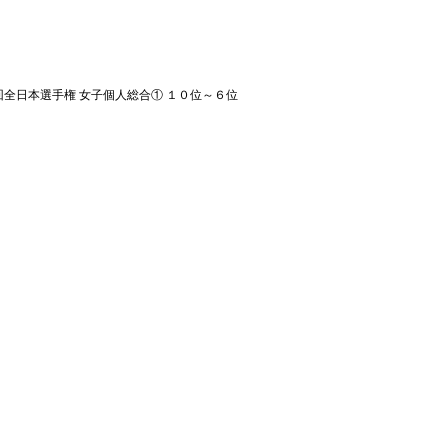
２回全日本選手権 女子個人総合① １０位～６位