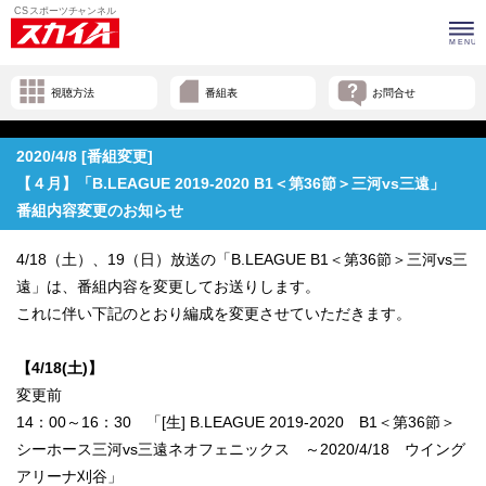
視聴方法
番組表
お問合せ
2020/4/8 [番組変更]
【４月】「B.LEAGUE 2019-2020 B1＜第36節＞三河vs三遠」
番組内容変更のお知らせ
4/18（土）、19（日）放送の「B.LEAGUE B1＜第36節＞三河vs三
遠」は、番組内容を変更してお送りします。
これに伴い下記のとおり編成を変更させていただきます。
【4/18(土)】
変更前
14：00～16：30 「[生] B.LEAGUE 2019-2020 B1＜第36節＞
シーホース三河vs三遠ネオフェニックス ～2020/4/18 ウイング
アリーナ刈谷」