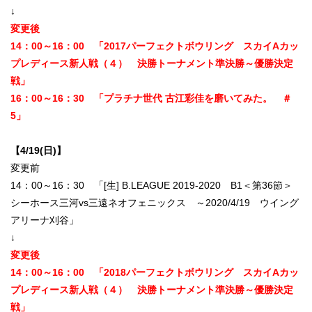
↓
変更後
14：00～16：00 「2017パーフェクトボウリング スカイAカッ
プレディース新人戦（４） 決勝トーナメント準決勝～優勝決定
戦」
16：00～16：30 「プラチナ世代 古江彩佳を磨いてみた。 ＃
5」
【4/19(日)】
変更前
14：00～16：30 「[生] B.LEAGUE 2019-2020 B1＜第36節＞
シーホース三河vs三遠ネオフェニックス ～2020/4/19 ウイング
アリーナ刈谷」
↓
変更後
14：00～16：00 「2018パーフェクトボウリング スカイAカッ
プレディース新人戦（４） 決勝トーナメント準決勝～優勝決定
戦」