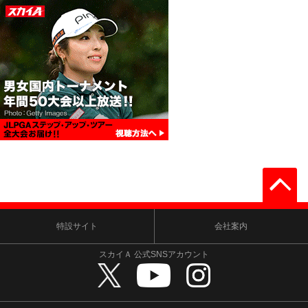
特設サイト
会社案内
スカイＡ 公式SNSアカウント