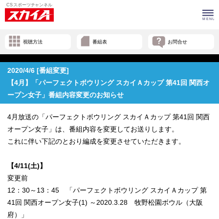
視聴方法
番組表
お問合せ
2020/4/6 [番組変更]
【4月】「パーフェクトボウリング スカイＡカップ 第41回 関西オ
ープン女子」番組内容変更のお知らせ
4月放送の「パーフェクトボウリング スカイＡカップ 第41回 関西
オープン女子」は、番組内容を変更してお送りします。
これに伴い下記のとおり編成を変更させていただきます。
【4/11(土)】
変更前
12：30～13：45 「パーフェクトボウリング スカイＡカップ 第
41回 関西オープン女子(1) ～2020.3.28 牧野松園ボウル（大阪
府）」