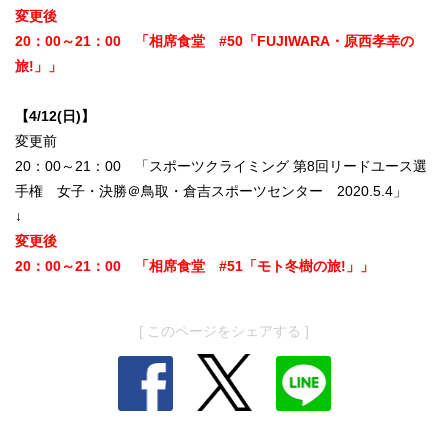
変更後
20：00～21：00 「相席食堂 #50「FUJIWARA・原西孝幸の
旅!」
」
【4/12(日)】
変更前
20：00～21：00 「スポーツクライミング 第8回リードユース選
手権 女子・決勝＠鳥取・倉吉スポーツセンター 2020.5.4」
↓
変更後
20：00～21：00 「相席食堂 #51「モト冬樹の旅!」」
[ このページをシェアする ]