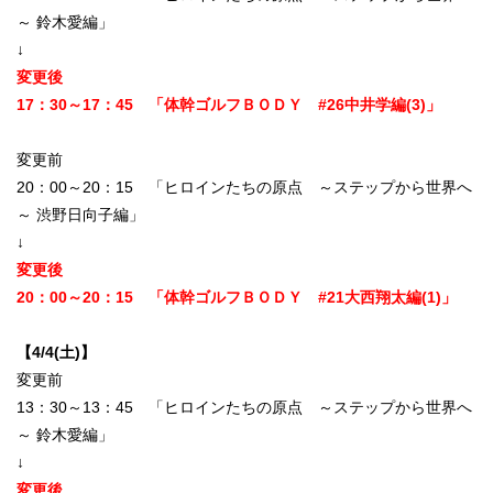
～ 鈴木愛編」
↓
変更後
17：30～17：45 「体幹ゴルフＢＯＤＹ #26中井学編(3)」
変更前
20：00～20：15 「ヒロインたちの原点 ～ステップから世界へ
～ 渋野日向子編」
↓
変更後
20：00～20：15 「体幹ゴルフＢＯＤＹ #21大西翔太編(1)」
【4/4(土)】
変更前
13：30～13：45 「ヒロインたちの原点 ～ステップから世界へ
～ 鈴木愛編」
↓
変更後