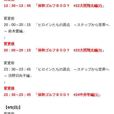
13：30～13：45 「体幹ゴルフＢＯＤＹ #22大西翔太編(2)」
変更前
20：00～20：15 「ヒロインたちの原点 ～ステップから世界へ
～ 鈴木愛編」
↓
変更後
20：00～20：15 「体幹ゴルフＢＯＤＹ #23大西翔太編(3)」
変更前
23：30～23：45 「ヒロインたちの原点 ～ステップから世界へ
～ 渋野日向子編」
↓
変更後
23：30～23：45 「体幹ゴルフＢＯＤＹ #24中井学編(1)」
【4/5(日)】
変更前