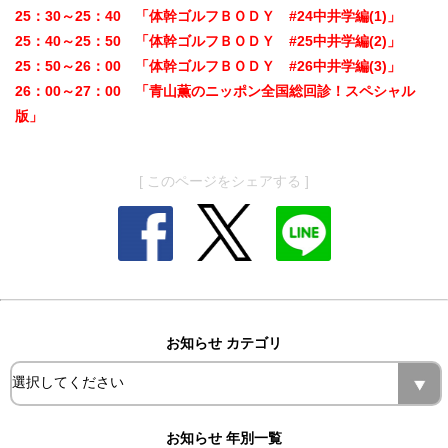
25：30～25：40 「体幹ゴルフＢＯＤＹ #24中井学編(1)」
25：40～25：50 「体幹ゴルフＢＯＤＹ #25中井学編(2)」
25：50～26：00 「体幹ゴルフＢＯＤＹ #26中井学編(3)」
26：00～27：00 「青山薫のニッポン全国総回診！スペシャル
版」
[ このページをシェアする ]
お知らせ カテゴリ
お知らせ 年別一覧