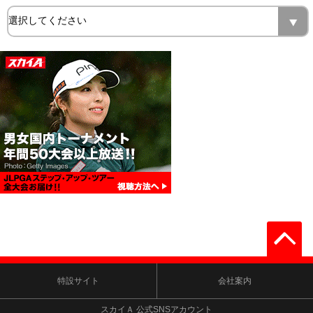
特設サイト
会社案内
スカイＡ 公式SNSアカウント