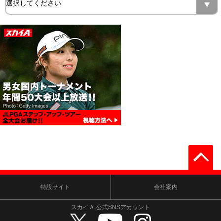
特設サイト
会社案内
スカイＡ 公式SNSアカウント