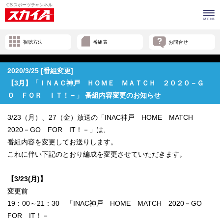
視聴方法
番組表
お問合せ
2020/3/25 [番組変更]
【3月】「ＩＮＡＣ神戸 ＨＯＭＥ ＭＡＴＣＨ ２０２０－Ｇ
Ｏ ＦＯＲ ＩＴ！－」 番組内容変更のお知らせ
3/23（月）、27（金）放送の「INAC神戸 HOME MATCH
2020－GO FOR IT！－」は、
番組内容を変更してお送りします。
これに伴い下記のとおり編成を変更させていただきます。
【3/23(
月)】
変更前
19：00～21：30 「INAC神戸 HOME MATCH 2020－GO
FOR IT！－