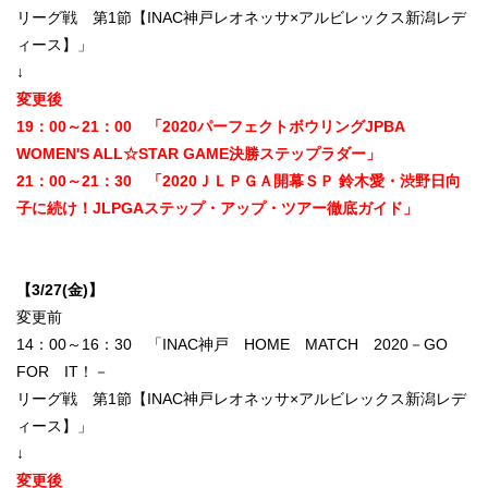
リーグ戦 第1節【INAC神戸レオネッサ×アルビレックス新潟レデ
ィース】」
↓
変更後
19：00～21：00 「2020パーフェクトボウリングJPBA
WOMEN'S ALL☆STAR GAME決勝ステップラダー」
21：00～21：30 「2020ＪＬＰＧＡ開幕ＳＰ 鈴木愛・渋野日向
子に続け！JLPGAステップ・アップ・ツアー徹底ガイド」
【3/27(
金)】
変更前
14：00～16：30 「INAC神戸 HOME MATCH 2020－GO
FOR IT！－
リーグ戦 第1節【INAC神戸レオネッサ×アルビレックス新潟レデ
ィース】」
↓
変更後