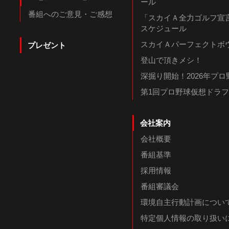
ール
番組へのご意見・ご感想
「スカイＡ全力ゴルフ宣言
スケジュール
スカイＡパーフェクトボウ
プレゼント
登山で頂きメシ！
深掘り開始！2026年プ
第1回プロ野球仮想ドラ
会社案内
会社概要
番組基準
採用情報
番組審議会
環境自主行動計画につい
特定個人情報の取り扱い