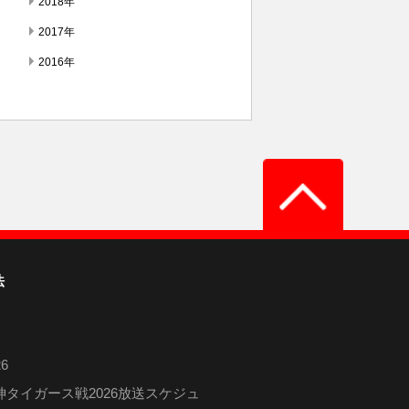
2018年
2017年
2016年
法
6
タイガース戦2026放送スケジュ