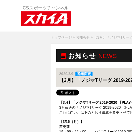
トップページ
>
お知らせ
> 【3月】「ノジマTリーグ 
お知らせ
NEWS
2020/3/9
番組変更
【3月】「ノジマTリーグ 2019-2
【
3
月】「
ノジマTリーグ
2019-2020
【PLAY
3月放送の「ノジマTリーグ 2019-2020 【
これに伴い、以下のとおり編成を変更させて
【3/16（月）】
変更前
19：00～22：00 「ノジマTリーグ 2019-2