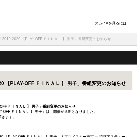
スカイAを見るには
2019-2020 【PLAY-OFF ＦＩＮＡＬ 】 男子」番組変更のお知らせ
020 【PLAY-OFF ＦＩＮＡＬ 】 男子」番組変更のお知らせ
-OFF ＦＩＮＡＬ 】 男子」
番組変更のお知らせ
PLAY-OFF ＦＩＮＡＬ 】 男子」は、開催が延期となりました。
頂きます。
020 【PLAY-OFF ＦＩＮＡＬ 】 男子 木下マイスター東京 vs 琉球アスティー