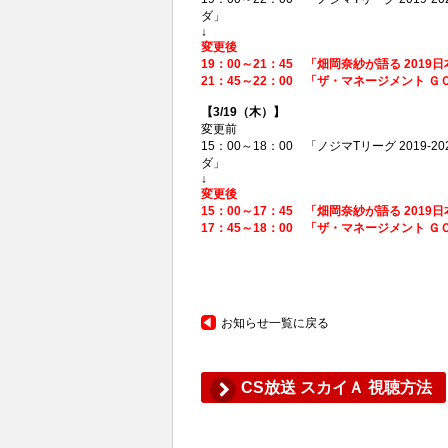
ダ」
↓
変更後
19：00～21：45 「畑岡奈紗が語る 20
21：45～22：00 「ザ・マネージメント Ｇ
【3/19（木）】
変更前
15：00～18：00 「ノジマTリーグ 2019-2
ダ」
↓
変更後
15：00～17：45 「畑岡奈紗が語る 20
17：45～18：00 「ザ・マネージメント Ｇ
お知らせ一覧に戻る
CS放送 スカイＡ 視聴方法