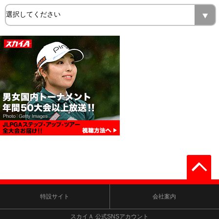
特設サイト
会社案内
スカイＡ 公式SNSアカウント