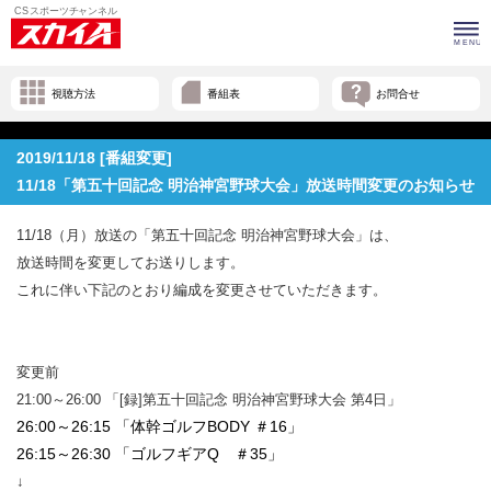
視聴方法
番組表
お問合せ
2019/11/18 [番組変更]
11/18「第五十回記念 明治神宮野球大会」放送時間変更のお知らせ
11/18（月）放送の「第五十回記念 明治神宮野球大会」は、
放送時間を変更してお送りします。
これに伴い下記のとおり編成を変更させていただきます。
変更前
21:00～26:00 「[録]第五十回記念 明治神宮野球大会 第4日」
26:00～26:15 「体幹ゴルフBODY ＃16」
26:15～26:30 「ゴルフギアQ ＃35」
↓