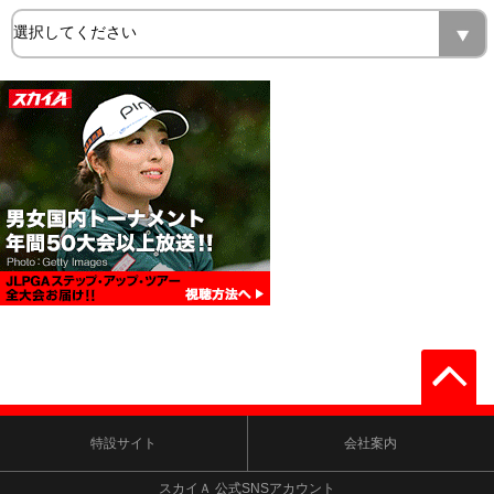
特設サイト
会社案内
スカイＡ 公式SNSアカウント