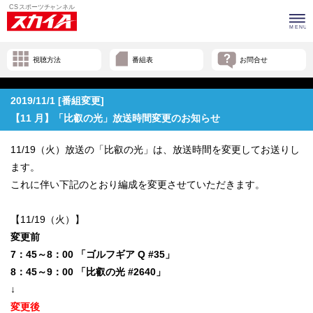
視聴方法
番組表
お問合せ
2019/11/1 [番組変更]
【11 月】「比叡の光」放送時間変更のお知らせ
11/19（火）放送の「比叡の光」は、放送時間を変更してお送りし
ます。
これに伴い下記のとおり編成を変更させていただきます。
【11/19（火）】
変更前
7：45～8：00 「ゴルフギア Q #35」
8：45～9：00 「比叡の光 #2640」
↓
変更後