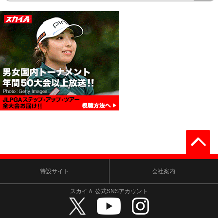
特設サイト
会社案内
スカイＡ 公式SNSアカウント