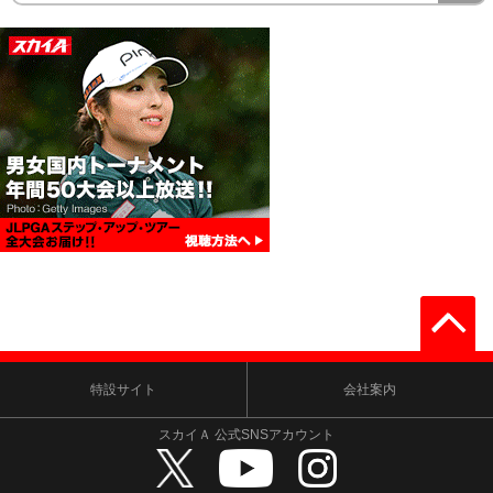
特設サイト
会社案内
スカイＡ 公式SNSアカウント