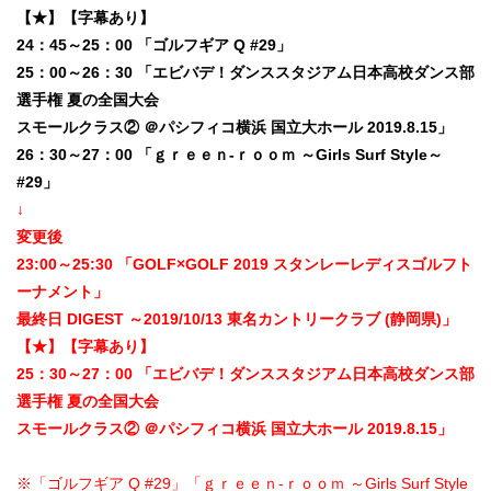
【★】【字幕あり】
24：45～25：00 「ゴルフギア Q #29」
25：00～26：30 「エビバデ！ダンススタジアム日本高校ダンス部
選手権 夏の全国大会
スモールクラス② ＠パシフィコ横浜 国立大ホール 2019.8.15」
26：30～27：00 「ｇｒｅｅｎ-ｒｏｏｍ ～Girls Surf Style～
#29」
↓
変更後
23:00～25:30 「GOLF×GOLF 2019 スタンレーレディスゴルフト
ーナメント」
最終日 DIGEST ～2019/10/13 東名カントリークラブ (静岡県)」
【★】【字幕あり】
25：30～27：00 「エビバデ！ダンススタジアム日本高校ダンス部
選手権 夏の全国大会
スモールクラス② ＠パシフィコ横浜 国立大ホール 2019.8.15」
※「ゴルフギア Q #29」「ｇｒｅｅｎ-ｒｏｏｍ ～Girls Surf Style