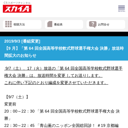
視聴方法
番組表
お問合せ
2019/9/3 [番組変更]
【9 月】「第 64 回全国高等学校軟式野球選手権大会 決勝」放送時
間拡大のお知らせ
9/7（土）、17（火）放送の「第 64 回全国高等学校軟式野球選手
権大会 決勝」は、放送時間を変更 してお送りします。
これに伴い下記のとおり編成を変更させていただきます。
【9/7（土）】
変更前
20：00～22：30 「第 64 回全国高等学校軟式野球選手権大会 決
勝」
22：30～22：45 「青山薫のニッポン全国総回診！ ＃19 京都編