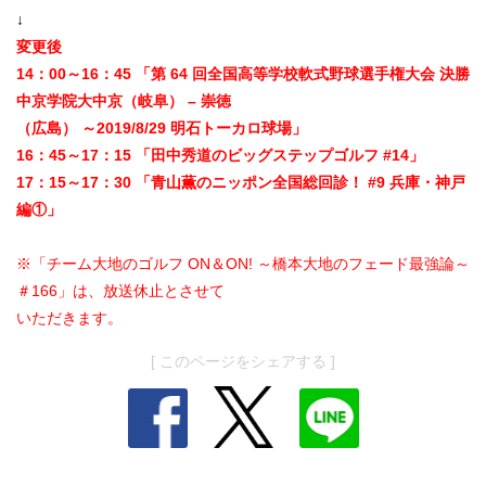
↓
変更後
14：00～16：45 「第 64 回全国高等学校軟式野球選手権大会 決勝
中京学院大中京（岐阜） – 崇徳
（広島） ～2019/8/29 明石トーカロ球場」
16：45～17：15 「田中秀道のビッグステップゴルフ #14」
17：15～17：30 「青山薫のニッポン全国総回診！ #9 兵庫・神戸
編①」
※「チーム大地のゴルフ ON＆ON! ～橋本大地のフェード最強論～
＃166」は、放送休止とさせて
いただきます。
[ このページをシェアする ]