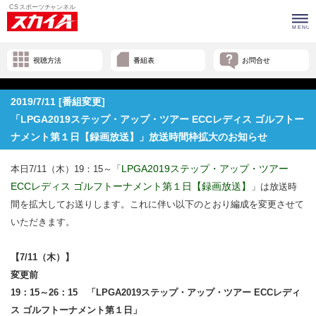
視聴方法
番組表
お問合せ
2019/7/11 [番組変更]
「LPGA2019ステップ・アップ・ツアー ECCレディス ゴルフトー
ナメント第１日【録画放送】」放送時間枠拡大のお知らせ
LPGA2019ステップ・アップ・ツアー
本日7/11（木）19：15～「
ECCレディス ゴルフトーナメント第１日【録画放送】
」は放送時
間を拡大してお送りします。これに伴い以下のとおり編成を変更させて
いただきます。
【7/11（木）】
変更前
19：15～26：15 「LPGA2019ステップ・アップ・ツアー ECCレディ
ス ゴルフトーナメント第１日
」