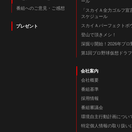
ール
番組へのご意見・ご感想
「スカイＡ全力ゴルフ宣言
スケジュール
スカイＡパーフェクトボウ
プレゼント
登山で頂きメシ！
深掘り開始！2026年プ
第1回プロ野球仮想ドラ
会社案内
会社概要
番組基準
採用情報
番組審議会
環境自主行動計画につい
特定個人情報の取り扱い