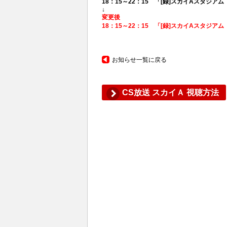
18：15～22：15 「[録]スカイAスタ
↓
変更後
18：15～22：15 「[録]スカイAスタジア
お知らせ一覧に戻る
CS放送 スカイＡ 視聴方法