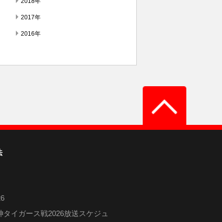
2018年
2017年
2016年
法
6
タイガース戦2026放送スケジュ