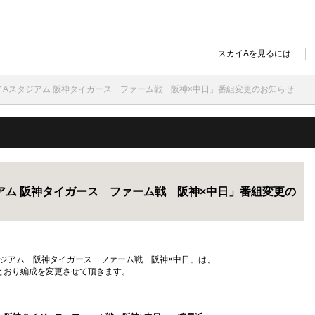
スカイAを見るには
録]スカイAスタジアム 阪神タイガース ファーム戦 阪神×中日」番組変更のお知らせ
スタジアム 阪神タイガース ファーム戦 阪神×中日」番組変更の
Aスタジアム 阪神タイガース ファーム戦 阪神×中日」は、
とおり編成を変更させて頂きます。