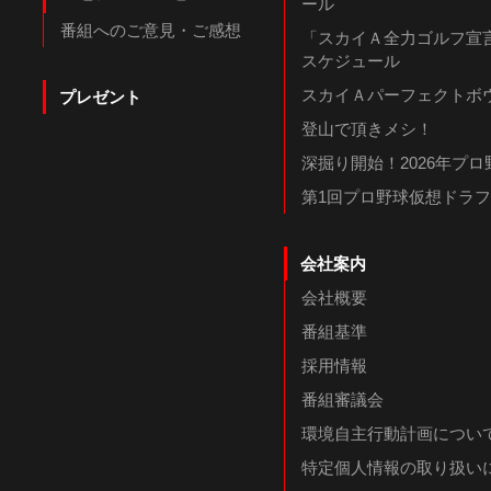
ール
番組へのご意見・ご感想
「スカイＡ全力ゴルフ宣言
スケジュール
スカイＡパーフェクトボウ
プレゼント
登山で頂きメシ！
深掘り開始！2026年プ
第1回プロ野球仮想ドラ
会社案内
会社概要
番組基準
採用情報
番組審議会
環境自主行動計画につい
特定個人情報の取り扱い