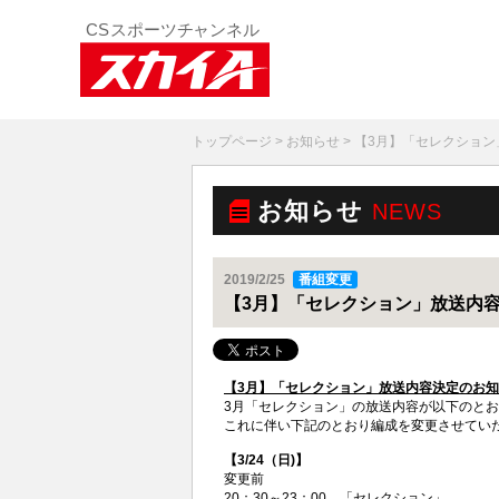
トップページ
>
お知らせ
> 【3月】「セレクショ
お知らせ
NEWS
2019/2/25
番組変更
【3月】「セレクション」放送内
【3月】「セレクション」放送内容決定のお
3月「セレクション」の放送内容が以下のと
これに伴い下記のとおり編成を変更させてい
【3/24（日)】
変更前
20：30～23：00 「セレクション」