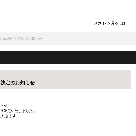
スカイAを見るには
ン」放送内容決定のお知らせ
容決定のお知らせ
知らせ
おり決定いたしました。
ただきます。