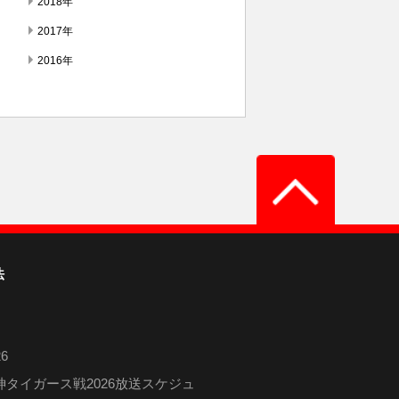
2018年
2017年
2016年
法
6
タイガース戦2026放送スケジュ