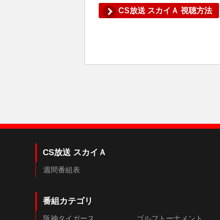
CS放送 スカイＡ 視聴方法
CS放送 スカイＡ
週間番組表
番組カテゴリ
阪神タイガース
ゴルフトーナメント