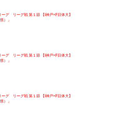
こリーグ リーグ戦 第１節 【I神戸×F日体大】
庫県）」
こリーグ リーグ戦 第１節 【I神戸×F日体大】
庫県）」
こリーグ リーグ戦 第１節 【I神戸×F日体大】
庫県）」