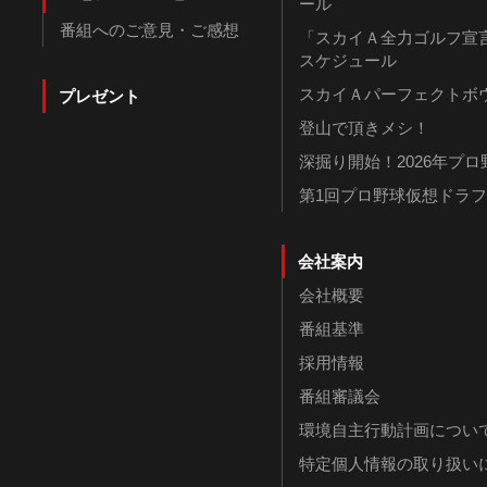
ール
番組へのご意見・ご感想
「スカイＡ全力ゴルフ宣言
スケジュール
スカイＡパーフェクトボウ
プレゼント
登山で頂きメシ！
深掘り開始！2026年プ
第1回プロ野球仮想ドラ
会社案内
会社概要
番組基準
採用情報
番組審議会
環境自主行動計画につい
特定個人情報の取り扱い