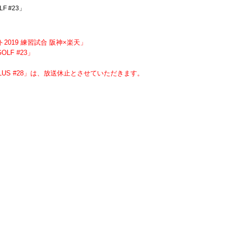
F #23」
2019 練習試合 阪神×楽天」
OLF #23」
F PLUS #28」は、放送休止とさせていただきます。