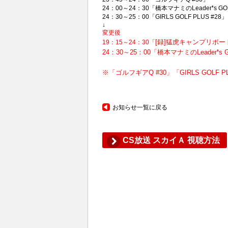
24：00～24：30「橋本マナミのLeader❜s GOL
24：30～25：00「GIRLS GOLF PLUS #28」
↓
変更後
[録]猛虎キャンプリポート
19：15～24：30「
24：30～25：00「橋本マナミのLeader❜s G
※「ゴルフギアQ #30」「GIRLS GOL
お知らせ一覧に戻る
CS放送 スカイＡ 視聴方法