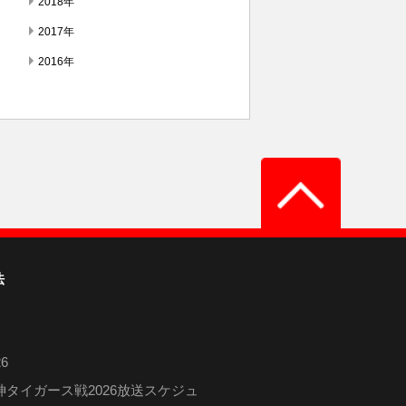
2018年
2017年
2016年
法
6
タイガース戦2026放送スケジュ