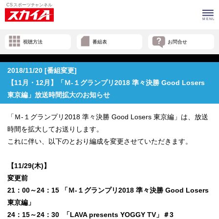
視聴方法
番組表
お問合せ
2018/11/20 [番組変更]
【11月・12月】「Ｍ-１グランプリ2018 準々決勝 Good Losers
東京編」放送時間拡大のお知らせ
「Ｍ-１グランプリ2018 準々決勝 Good Losers 東京編」は、放送
時間を拡大してお送りします。
これに伴い、以下のとおり編成を変更させていただきます。
【11/29(木)】
変更前
21：00～24：15 「Ｍ-１グランプリ2018 準々決勝 Good Losers
東京編」
24：15～24：30 「LAVA presents YOGGY TV」＃3