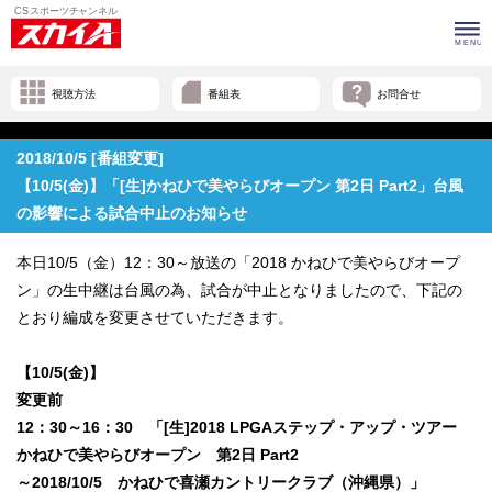
視聴方法
番組表
お問合せ
2018/10/5 [番組変更]
【10/5(金)】「[生]かねひで美やらびオープン 第2日 Part2」台風
の影響による試合中止のお知らせ
本日10/5（金）12：30～放送の「2018 かねひで美やらびオープ
ン」の生中継は台風の為、試合が中止となりましたので、下記の
とおり編成を変更させていただきます。
【10/5(金)】
変更前
12：30～16：30 「[生]2018 LPGAステップ・アップ・ツアー
かねひで美やらびオープン 第2日 Part2
～2018/10/5 かねひで喜瀬カントリークラブ（沖縄県）」