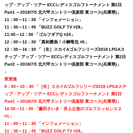
ップ・アップ・ツアー ECCレディスゴルフトーナメント 第2日
Part1 ～2018/7/5 北六甲カントリー倶楽部 東コース(兵庫県)」
11：00～11：30 「インフォメーション」
11：30～11：45 「BUZZ GOLF TV #28」
11:45～12：00 「ゴルフギアQ #24」
12：00～12：30 「真剣勝負！小鯛竜也 #6」
12：30～16：30 「［生］スカイAゴルフシリーズ2018 LPGAス
テップ・アップ・ツアー ECCレディスゴルフトーナメント 第2日
Part2 ～2018/7/5 北六甲カントリー倶楽部 東コース(兵庫県)」
↓
変更後
8：00～10：30 「［生］スカイAゴルフシリーズ2018 LPGAステ
ップ・アップ・ツアー ECCレディスゴルフトーナメント 第2日
Part1 ～2018/7/5 北六甲カントリー倶楽部 東コース(兵庫県)」
10:30～11：00 「藤田さいき・井上公造のゴルフエッセンス２
#1」
11：00～11：30 「インフォメーション」
11：30～11：45 「BUZZ GOLF TV #28」