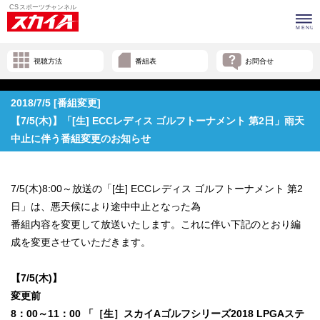
視聴方法
番組表
お問合せ
2018/7/5 [番組変更]
【7/5(木)】「[生] ECCレディス ゴルフトーナメント 第2日」雨天
中止に伴う番組変更のお知らせ
7/5(木)8:00～放送の「[生] ECCレディス ゴルフトーナメント 第2
日」は、悪天候により途中中止となった為
番組内容を変更して放送いたします。これに伴い下記のとおり編
成を変更させていただきます。
【7/5(木)】
変更前
8：00～11：00 「［生］スカイAゴルフシリーズ2018 LPGAステ