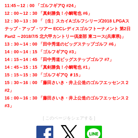
11:45～12：00 「ゴルフギアQ #24」
12：00～12：30 「真剣勝負！小鯛竜也 #6」
12：30～13：30 「［生］スカイAゴルフシリーズ2018 LPGAス
テップ・アップ・ツアー ECCレディスゴルフトーナメント 第2日
Part2 ～2018/7/5 北六甲カントリー倶楽部 東コース(兵庫県)」
13：30～14：00 「田中秀道のビッグステップゴルフ #6」
14：00～14：15 「ゴルフギアQ #3」
14：15～14：45 「田中秀道ビッグステップゴルフ #7」
14：45～15：15 「真剣勝負！小鯛竜也 #1」
15：15～15：30 「ゴルフギアQ ＃15」
15：30～16：00 「藤田さいき・井上公造のゴルフエッセンス２
#2」
16：00～16：30 「藤田さいき・井上公造のゴルフエッセンス２
#3」
[ このページをシェアする ]