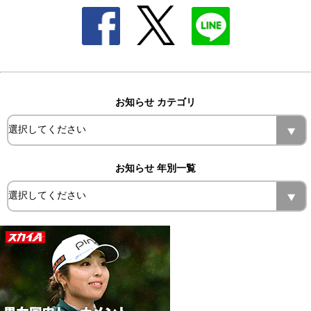
お知らせ カテゴリ
お知らせ 年別一覧