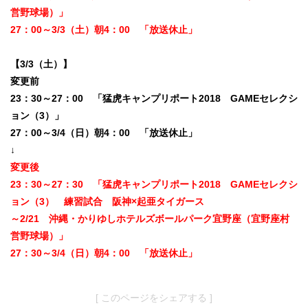
営野球場）」
27：00～3/3（土）朝4：00 「放送休止」
【3/3（土）】
変更前
23：30～27：00 「猛虎キャンプリポート2018 GAMEセレクシ
ョン（3）」
27：00～3/4（日）朝4：00 「放送休止」
↓
変更後
23：30～27：30 「猛虎キャンプリポート2018 GAMEセレクシ
ョン（3） 練習試合 阪神×起亜タイガース
～2/21 沖縄・かりゆしホテルズボールパーク宜野座（宜野座村
営野球場）」
27：30～3/4（日）朝4：00 「放送休止」
[ このページをシェアする ]