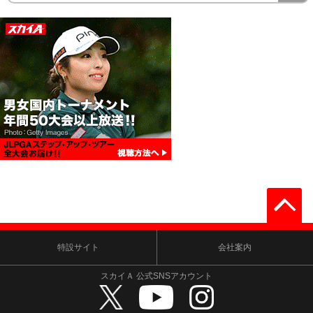
特設サイト
会社案内
スカイＡ 公式SNSアカウント