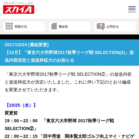
視聴方法
番組表
お問合せ
2017/10/24 [番組変更]
【10月】「東京六大学野球2017秋季リーグ戦 SELECTION(2)」放
送内容決定と放送枠拡大のお知らせ
「東京六大学野球2017秋季リーグ戦 SELECTION②」の放送内容
と放送枠拡大が決定いたしました。これに伴い下記のとおり編成
を変更させていただきます。
【10/25（水）】
変更前
19：00～22：00 「東京六大学野球 2017秋季リーグ戦
SELECTION②」
22：00～22：15 「田中秀道 関本賢太郎ゴルフ向上マイ・ナビゲ