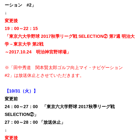
ーション #2」
↓
変更後
19：00～22：15
「東京六大学野球 2017秋季リーグ戦 SELECTION② 第7週 明治大
学－東京大学 第2戦
～2017.10.24 明治神宮野球場」
※「田中秀道 関本賢太郎ゴルフ向上マイ・ナビゲーション
#2」は放送休止とさせていただきます。
【10/31（火）】
変更前
24：00～27：00 「東京六大学野球 2017秋季リーグ戦
SELECTION②」
27：00～28：00 「放送休止」
↓
変更後