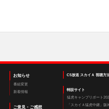
CS放送 スカイＡ 視聴方
お知らせ
番組変更
特設サイト
新着情報
猛虎キャンプリポート202
「スカイＡ猛虎中継」阪神
ご意見・ご感想