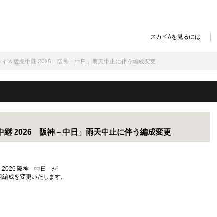
スカイAを見るには
】スカイＡ猛虎中継 2026 阪神－中日」雨天中止に伴う編成変更
虎中継 2026 阪神－中日」雨天中止に伴う編成変更
 2026 阪神－中日」が
組編成を変更いたします。