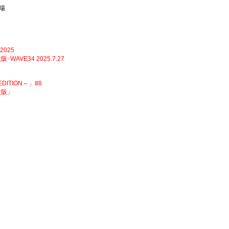
球場
025
VE34 2025.7.27
EDITION～」#8
大阪」