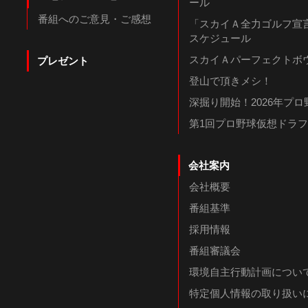
ール
番組へのご意見・ご感想
「スカイＡ全力ゴルフ宣言
スケジュール
スカイＡパーフェクトボウ
プレゼント
登山で頂きメシ！
深掘り開始！2026年プ
第1回プロ野球仮想ドラ
会社案内
会社概要
番組基準
採用情報
番組審議会
環境自主行動計画につい
特定個人情報の取り扱い