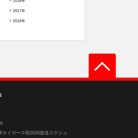
2018年
2017年
2016年
法
6
タイガース戦2026放送スケジュ