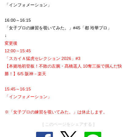
「インフォメーション」
16:00～16:15
「女子プロの練習を覗いてみた。」#45「都 玲華プロ」
↓
変更後
12:00～15:45
「スカイＡ猛虎セレクション 2026」#3
【本拠地初登板！不敗の左腕・髙橋遥人 10奪三振で掴んだ快
勝！】6/5 阪神－楽天
15:45～16:15
「インフォメーション」
※「女子プロの練習を覗いてみた。」は休止します。
[ このページをシェアする ]