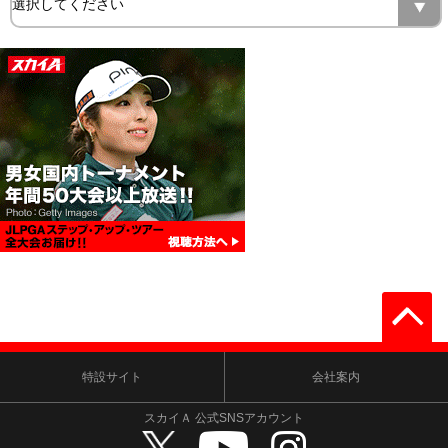
特設サイト
会社案内
スカイＡ 公式SNSアカウント