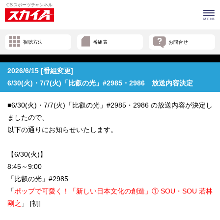
視聴方法
番組表
お問合せ
2026/6/15 [番組変更]
6/30(火)・7/7(火)「比叡の光」#2985・2986 放送内容決定
■6/30(火)・7/7(火)「比叡の光」#2985・2986 の放送内容が決定し
ましたので、
以下の通りにお知らせいたします。
【6/30(火)】
8:45～9:00
「比叡の光」#2985
「
ポップで可愛く！「新しい日本文化の創造」① SOU・SOU 若林
剛之
」 [初]