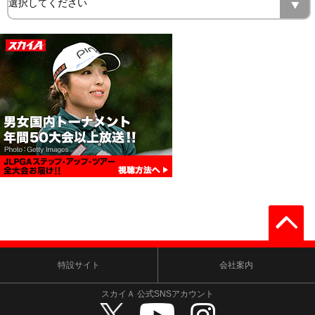
特設サイト
会社案内
スカイＡ 公式SNSアカウント