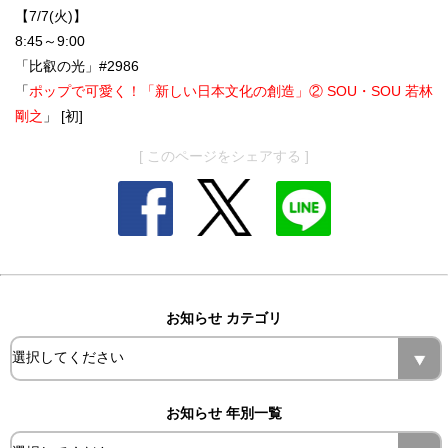
【7/7(火)】
8:45～9:00
「比叡の光」#2986
「
ポップで可愛く！「新しい日本文化の創造」② SOU・SOU 若林
剛之
」 [初]
[ このページをシェアする ]
お知らせ カテゴリ
お知らせ 年別一覧