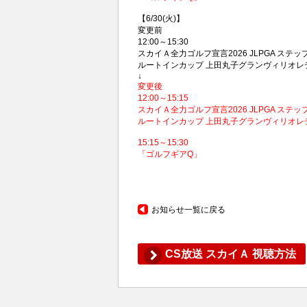
【6/30(火)】
変更前
12:00～15:30
スカイＡ全力ゴルフ宣言2026 JLPGA ステ
ルートインカップ 上田丸子グランヴィリオレ
↓
変更後
12:00～15:15
スカイＡ全力ゴルフ宣言2026 JLPGA ステ
ルートインカップ 上田丸子グランヴィリオレ
15:15～15:30
「ゴルフギアQ」
お知らせ一覧に戻る
CS放送 スカイＡ 視聴方法