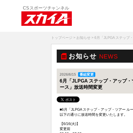
トップページ
>
お知らせ
> 6月「JLPGA ステ
お知らせ
NEWS
2026/6/15
番組変更
6月「JLPGA ステップ・アッ
ース」放送時間変更
■6月「JLPGA ステップ・アップ・ツアー
以下の通りに放送時間を変更いたします。
【6/16(火)】
変更前