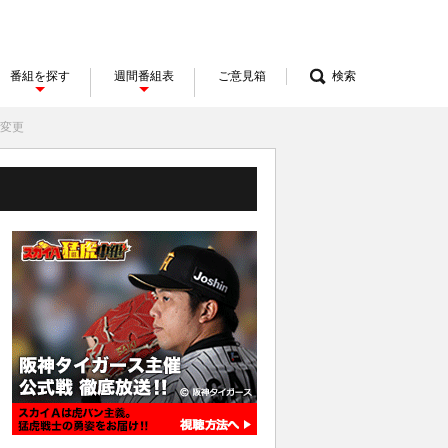
番組を探す
週間番組表
ご意見箱
検索
間変更