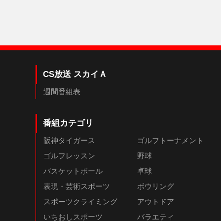
CS放送 スカイＡ
週間番組表
番組カテゴリ
阪神タイガース
ゴルフトーナメント
ゴルフレッスン
野球
バスケットボール
卓球
表現・芸術スポーツ
ボウリング
スポーツクライミング
アウトドア
いちおしスポーツ
バラエティ