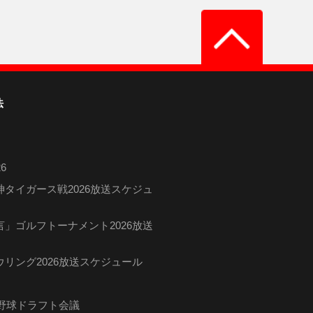
法
6
タイガース戦2026放送スケジュ
」ゴルフトーナメント2026放送
リング2026放送スケジュール
ロ野球ドラフト会議