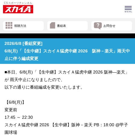
視聴方法
番組表
お問合せ
2026/6/8 [番組変更]
6/8(月)「【生中継】スカイＡ猛虎中継 2026 阪神－楽天」雨天中
止に伴う編成変更
■本日、6/8(月)「【生中継】スカイＡ猛虎中継 2026 阪神―楽天」
が 雨天中止になりましたので、
以下の通りに番組編成を変更いたします。
【6/8(月)】
変更前
17:45 ～ 22:30
スカイＡ猛虎中継 2026 【生中継】阪神－楽天 PB：18:00 @甲子
園球場