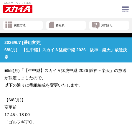
視聴方法
番組表
お問合せ
2026/6/7 [番組変更]
6/8(月)「【生中継】スカイＡ猛虎中継 2026 阪神－楽天」放送決
定
■6/8(月)「【生中継】スカイＡ猛虎中継 2026 阪神－楽天」の放送
が決定しましたので、
以下の通りに番組編成を変更いたします。
【6/8(月)】
変更前
17:45～18:00
「ゴルフギアQ」