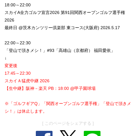
18:00～22:00
スカイA全力ゴルフ宣言2026 第91回関西オープンゴルフ選手権
2026
最終日 @茨木カンツリー倶楽部 東コース(大阪府) 2026.5.17
22:00～22:30
「登山で頂きメシ！」#93「高雄山（京都府） 福田愛依」
↓
変更後
17:45～22:30
スカイＡ猛虎中継 2026
【生中継】阪神－楽天 PB：18:00 @甲子園球場
※「ゴルフギアQ」「関西オープンゴルフ選手権」「登山で頂きメ
シ！」は休止します。
[ このページをシェアする ]