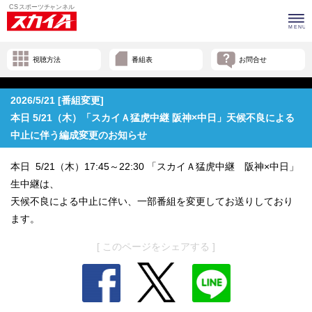
視聴方法
番組表
お問合せ
2026/5/21 [番組変更]
本日 5/21（木）「スカイＡ猛虎中継 阪神×中日」天候不良による
中止に伴う編成変更のお知らせ
本日 5/21（木）17:45～22:30 「スカイＡ猛虎中継 阪神×中日」
生中継は、
天候不良による中止に伴い、一部番組を変更してお送りしており
ます。
[ このページをシェアする ]