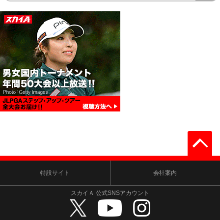
特設サイト
会社案内
スカイＡ 公式SNSアカウント