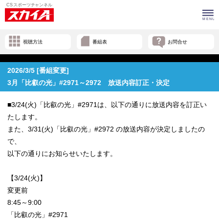
視聴方法
番組表
お問合せ
2026/3/5 [番組変更]
3月「比叡の光」#2971～2972 放送内容訂正・決定
■3/24(火)「比叡の光」#2971は、以下の通りに放送内容を訂正い
たします。
また、3/31(火)「比叡の光」#2972 の放送内容が決定しましたの
で、
以下の通りにお知らせいたします。
【3/24(火)】
変更前
8:45～9:00
「比叡の光」#2971