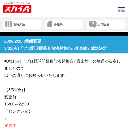
視聴方法
番組表
お問合せ
2026/2/20 [番組変更]
3/31(火)「プロ野球開幕直前決起集会in喜楽館」放送決定
■3/31(火)「プロ野球開幕直前決起集会in喜楽館」の放送が決定し
ましたので、
以下の通りにお知らせいたします。
【3/31(火)】
変更前
16:00～22:30
「セレクション」
↓
変更後