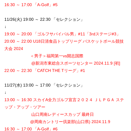
16:30 ～ 17:00 「A-Golf」#5
11/26(火) 19:00 ～ 22:30 「セレクション」
↓
19:00 ～ 20:00 「ゴルフサバイバル男」#11「3rdステージ#3」
20:00 ～ 22:00 U18日清食品トップリーグ バスケットボール競技
大会 2024
＜男子＞福岡第一vs開志国際
@新潟市東総合スポーツセンター 2024.11.9 [初]
22:00 ～ 22:30 「CATCH THE Tリーグ」#1
11/27(水) 13:00 ～ 17:00 「セレクション」
↓
13:00 ～ 16:30 スカイA全力ゴルフ宣言２０２４ ＪＬＰＧＡ ステ
ップ・アップ・ツアー
山口周南レディースカップ 最終日
@周南カントリー倶楽部(山口県) 2024.11.9
16:30 ～ 17:00 「A-Golf」#6