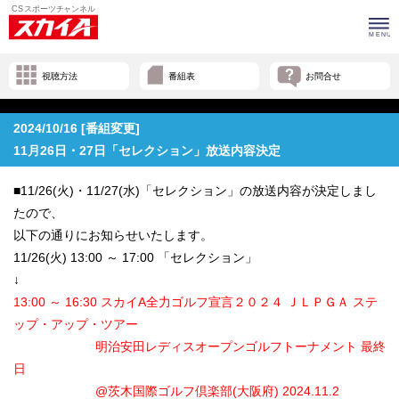
視聴方法
番組表
お問合せ
2024/10/16 [番組変更]
11月26日・27日「セレクション」放送内容決定
■11/26(火)・11/27(水)「セレクション」の放送内容が決定しまし
たので、
以下の通りにお知らせいたします。
11/26(火) 13:00 ～ 17:00 「セレクション」
↓
13:00 ～ 16:30 スカイA全力ゴルフ宣言２０２４ ＪＬＰＧＡ ステ
ップ・アップ・ツアー
明治安田レディスオープンゴルフトーナメント 最終
日
@茨木国際ゴルフ倶楽部(大阪府) 2024.11.2