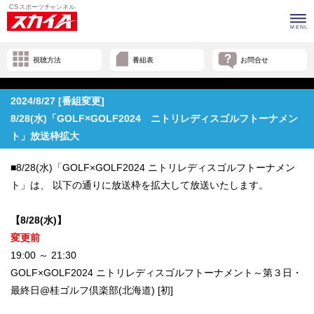
視聴方法
番組表
お問合せ
2024/8/27 [番組変更]
8/28(水)「GOLF×GOLF2024 ニトリレディスゴルフトーナメン
ト」放送枠拡大
■8/28(水)「GOLF×GOLF2024 ニトリレディスゴルフトーナメン
ト」は、 以下の通りに放送枠を拡大して放送いたします。
【8/28(水)】
変更前
19:00 ～ 21:30
GOLF×GOLF2024 ニトリレディスゴルフトーナメント～第３日・
最終日@桂ゴルフ倶楽部(北海道) [初]