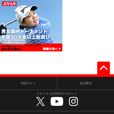
特設サイト
会社案内
スカイＡ 公式SNSアカウント