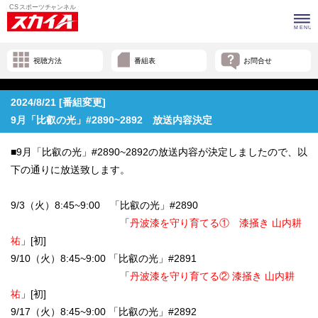
視聴方法
番組表
お問合せ
2024/8/21 [番組変更]
9月「比叡の光」#2890~2892 放送内容決定
■9月「比叡の光」#2890~2892の放送内容が決定しましたので、以
下の通りに放送致します。
9/3（火）8:45~9:00 「比叡の光」#2890
「
丹波漆を守り育てる① 漆掻き 山内耕
祐
」[初]
9/10（火）8:45~9:00 「比叡の光」#2891
「
丹波漆を守り育てる② 漆掻き 山内耕
祐
」[初]
9/17（火）8:45~9:00 「比叡の光」#2892