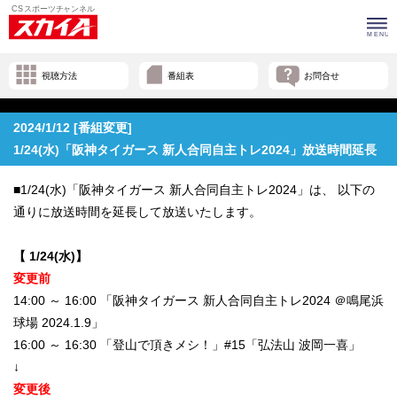
視聴方法
番組表
お問合せ
2024/1/12 [番組変更]
1/24(水)「阪神タイガース 新人合同自主トレ2024」放送時間延長
■1/24(水)「阪神タイガース 新人合同自主トレ2024」は、 以下の
通りに放送時間を延長して放送いたします。
【 1/24(水)】
変更前
14:00 ～ 16:00 「阪神タイガース 新人合同自主トレ2024 ＠鳴尾浜
球場 2024.1.9」
16:00 ～ 16:30 「登山で頂きメシ！」#15「弘法山 波岡一喜」
↓
変更後