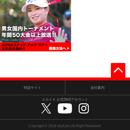
特設サイト
会社案内
スカイＡ 公式SNSアカウント
Copyright © 2018 skyA,Inc.All Right Reserved.