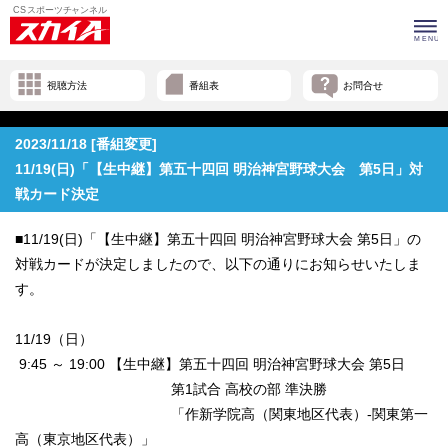
視聴方法
番組表
お問合せ
2023/11/18 [番組変更]
11/19(日)「【生中継】第五十四回 明治神宮野球大会 第5日」対
戦カード決定
■11/19(日)「【生中継】第五十四回 明治神宮野球大会 第5日」の
対戦カードが決定しましたので、以下の通りにお知らせいたしま
す。
11/19（日）
9:45 ～ 19:00 【生中継】第五十四回 明治神宮野球大会 第5日
第1試合 高校の部 準決勝
「作新学院高（関東地区代表）-関東第一
高（東京地区代表）」