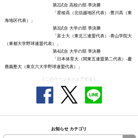
第2試合 高校の部 準決勝
「星稜高（北信越地区代表）-豊川高（東
海地区代表）」
第3試合 大学の部 準決勝
「富士大（東北三連盟代表）-青山学院大
（東都大学野球連盟代表）」
第4試合 大学の部 準決勝
「日本体育大（関東五連盟第二代表）-慶
應義塾大（東京六大学野球連盟代表）」
[ このページをシェアする ]
お知らせ カテゴリ